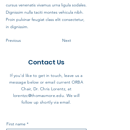
cursus venenatis vivamus urna ligula sodales.
Dignissim nulla taciti montes vehicula nibh.
Proin pulvinar feugiat class elit consectetur,
in dignissim.
Previous
Next
Contact Us
If you'd like to get in touch, leave us a
message below or email current ORBA
Chair, Dr. Chris Lorentz, at
lorentzc@thomasmore.edu
. We will
follow up shortly via email.
First name
*