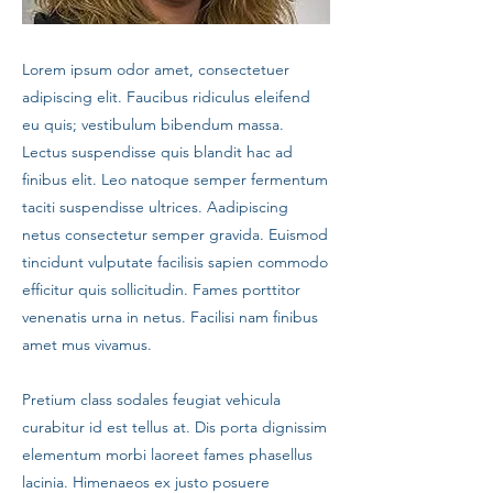
Lorem ipsum odor amet, consectetuer
adipiscing elit. Faucibus ridiculus eleifend
eu quis; vestibulum bibendum massa.
Lectus suspendisse quis blandit hac ad
finibus elit. Leo natoque semper fermentum
taciti suspendisse ultrices. Aadipiscing
netus consectetur semper gravida. Euismod
tincidunt vulputate facilisis sapien commodo
efficitur quis sollicitudin. Fames porttitor
venenatis urna in netus. Facilisi nam finibus
amet mus vivamus.
Pretium class sodales feugiat vehicula
curabitur id est tellus at. Dis porta dignissim
elementum morbi laoreet fames phasellus
lacinia. Himenaeos ex justo posuere